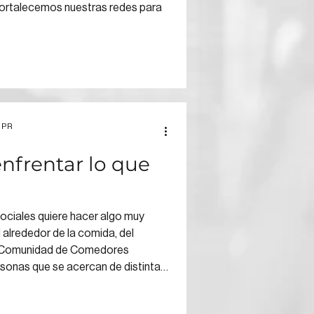
fortalecemos nuestras redes para
 PR
frentar lo que
Sociales quiere hacer algo muy
alrededor de la comida, del
La Comunidad de Comedores
rsonas que se acercan de distintas
rtiendo información, aportando
, invitando a otras personas o