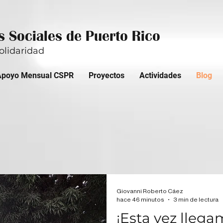
 Sociales de Puerto Rico
olidaridad
Apoyo Mensual CSPR
Proyectos
Actividades
Blog
Comedores
Giovanni Roberto Cáez
hace 46 minutos
3 min de lectura
¡Esta vez lleg