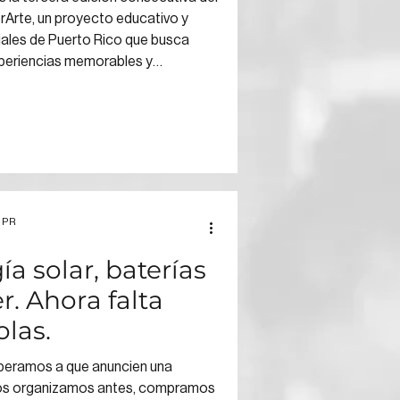
rte, un proyecto educativo y
ales de Puerto Rico que busca
xperiencias memorables y
dan desenvolverse en la sociedad
 PR
a solar, baterías
r. Ahora falta
olas.
peramos a que anuncien una
Nos organizamos antes, compramos