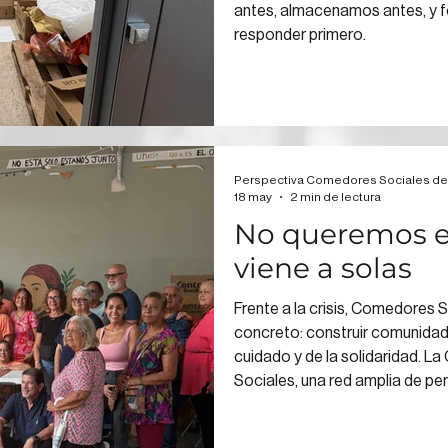
antes, almacenamos antes, y 
responder primero.
Perspectiva Comedores Sociales de
18 may
2 min de lectura
No queremos en
viene a solas
Frente a la crisis, Comedores 
concreto: construir comunidad 
cuidado y de la solidaridad. 
Sociales, una red amplia de pe
maneras: participando, compa
tiempo, donando mensualmente