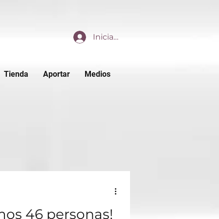
Iniciar sesión
Tienda
Aportar
Medios
amos 46 personas!