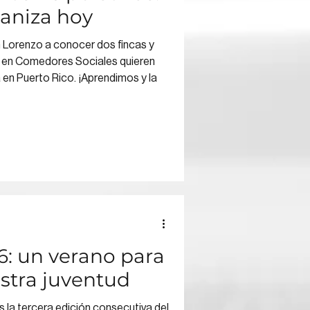
ganiza hoy
 Lorenzo a conocer dos fincas y
 en Comedores Sociales quieren
 en Puerto Rico. ¡Aprendimos y la
: un verano para
stra juventud
s la tercera edición consecutiva del