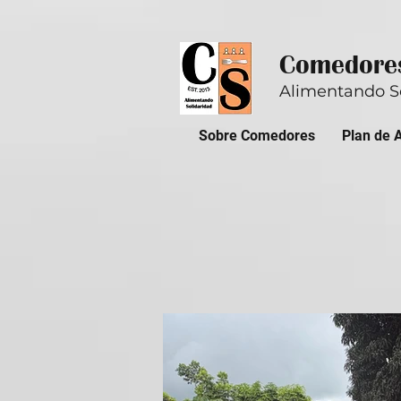
Comedores
Alimentando S
Sobre Comedores
Plan de 
Blog de 