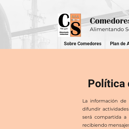
Comedores
Alimentando S
Sobre Comedores
Plan de 
Política
La información de 
difundir actividad
será compartida a
recibiendo mensajes