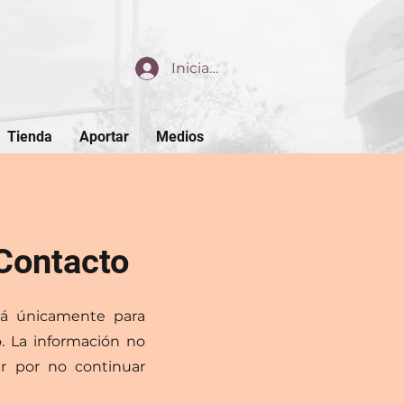
Iniciar sesión
Tienda
Aportar
Medios
 Contacto
rá únicamente para
. La información no
r por no continuar