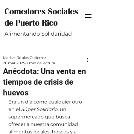
Comedores Sociales
de Puerto Rico
Alimentando Solidaridad
Marisel Robles Gutierrez
26 mar 2025
3 min de lectura
Anécdota: Una venta en
tiempos de crisis de
huevos
Era un día como cualquier otro 
en el 
Súper Solidario
, un 
supermercado que busca 
ofrecer a nuestra comunidad 
alimentos locales, frescos y a 