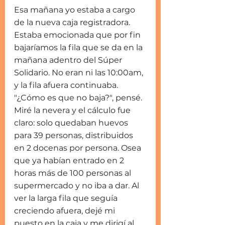
Esa mañana yo estaba a cargo 
de la nueva caja registradora. 
Estaba emocionada que por fin 
bajaríamos la fila que se da en la 
mañana adentro del Súper 
Solidario. No eran ni las 10:00am, 
y la fila afuera continuaba. 
"¿Cómo es que no baja?", pensé. 
Miré la nevera y el cálculo fue 
claro: solo quedaban huevos 
para 39 personas, distribuidos 
en 2 docenas por persona. Osea 
que ya habían entrado en 2 
horas más de 100 personas al 
supermercado y no iba a dar. Al 
ver la larga fila que seguía 
creciendo afuera, dejé mi 
puesto en la caja y me dirigí al 