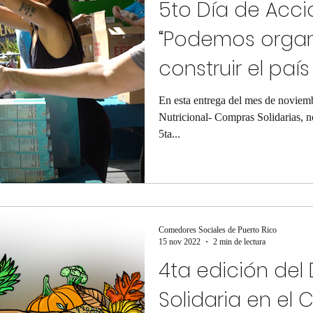
5to Día de Acció
“Podemos organ
construir el paí
necesitamos”
En esta entrega del mes de novie
Nutricional- Compras Solidarias, n
5ta...
Comedores Sociales de Puerto Rico
15 nov 2022
2 min de lectura
4ta edición del
Solidaria en el