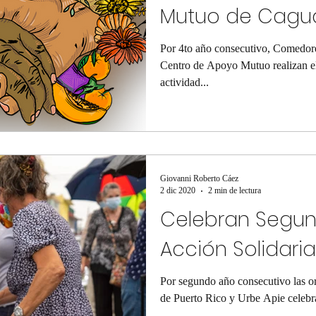
Mutuo de Cagu
Por 4to año consecutivo, Comedore
Centro de Apoyo Mutuo realizan el
actividad...
Giovanni Roberto Cáez
2 dic 2020
2 min de lectura
Celebran Segun
Acción Solidari
Por segundo año consecutivo las 
de Puerto Rico y Urbe Apie celebra