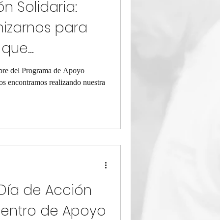
n Solidaria:
izarnos para
s que
mbre del Programa de Apoyo
os encontramos realizando nuestra
 Día de Acción
 Centro de Apoyo