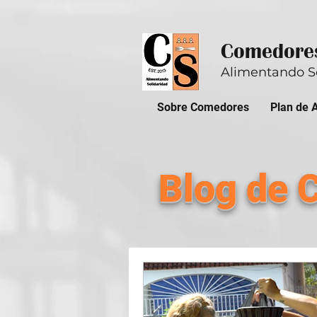
Comedores
Alimentando S
Sobre Comedores
Plan de 
Blog de 