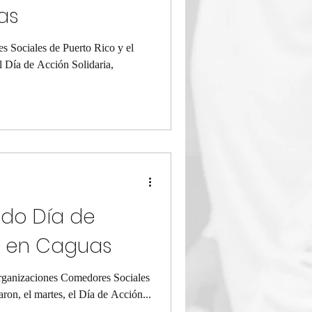
as
s Sociales de Puerto Rico y el
 Día de Acción Solidaria,
do Día de
a en Caguas
organizaciones Comedores Sociales
ron, el martes, el Día de Acción...