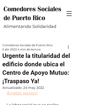
Comedores Sociales
de Puerto Rico
Alimentando Solidaridad
Comedores Sociales de Puerto Rico
5 abr 2022
4 min de lectura
Urgente la titularidad del
edificio donde ubica el
Centro de Apoyo Mutuo:
¡Traspaso Ya!
Actualizado:
24 may 2022
(English version)
La labor social que se realiza 