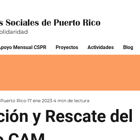
 Sociales de Puerto Rico
olidaridad
Apoyo Mensual CSPR
Proyectos
Actividades
Blog
 Puerto Rico
17 ene 2023
4 min de lectura
ión y Rescate del
io CAM