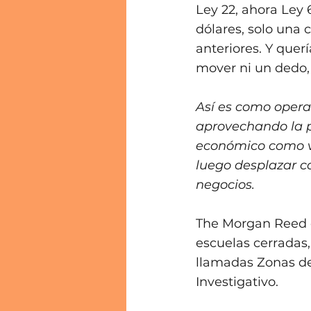
Ley 22, ahora Ley 
dólares, solo una 
anteriores. Y quer
mover ni un dedo, 
Así es como operan
aprovechando la po
económico como ve
luego desplazar c
negocios. 
The Morgan Reed e
escuelas cerradas
llamadas Zonas de
Investigativo. 