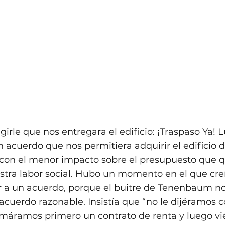
igirle que nos entregara el edificio: ¡Traspaso Ya! 
un acuerdo que nos permitiera adquirir el edificio 
con el menor impacto sobre el presupuesto que 
stra labor social. Hubo un momento en el que cr
ar a un acuerdo, porque el buitre de Tenenbaum no
 acuerdo razonable. Insistía que “no le dijéramos 
irmáramos primero un contrato de renta y luego vi