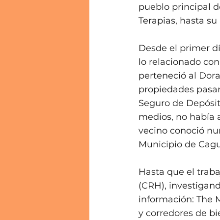
pueblo principal 
Terapias, hasta su
Desde el primer dí
lo relacionado co
perteneció al Dora
propiedades pasar
Seguro de Depósito
medios, no había a
vecino conoció nu
Municipio de Cagu
Hasta que el traba
(CRH), investigando
información: The 
y corredores de bi