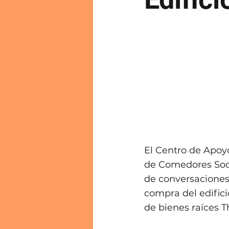
El Centro de Apoy
de Comedores Socia
de conversaciones
compra del edific
de bienes raíces 