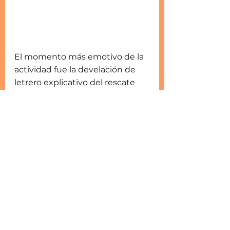
El momento más emotivo de la 
actividad fue la develación de 
letrero explicativo del rescate 
del edificio, en donde 
resumimos la historia de 
ocupación. 