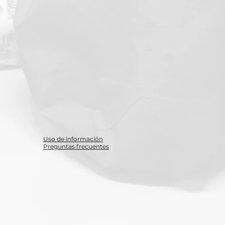
Uso de información
Preguntas frecuentes