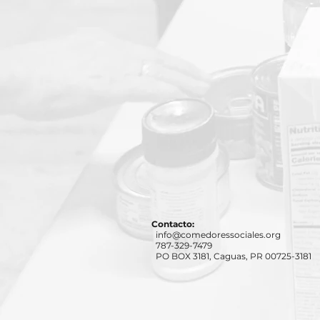
Contacto:
info@comedoressociales.org
787-329-7479
PO BOX 3181, Caguas, PR 00725-3181