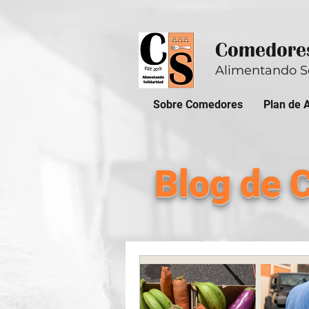
Comedores
Alimentando S
Sobre Comedores
Plan de 
Blog de 