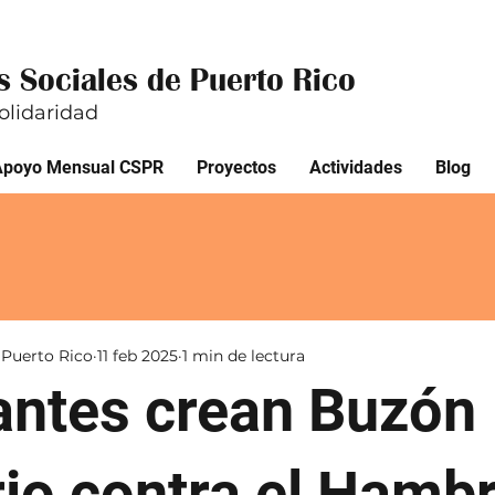
 Sociales de Puerto Rico
olidaridad
Apoyo Mensual CSPR
Proyectos
Actividades
Blog
 Puerto Rico
11 feb 2025
1 min de lectura
antes crean Buzón
rio contra el Hamb