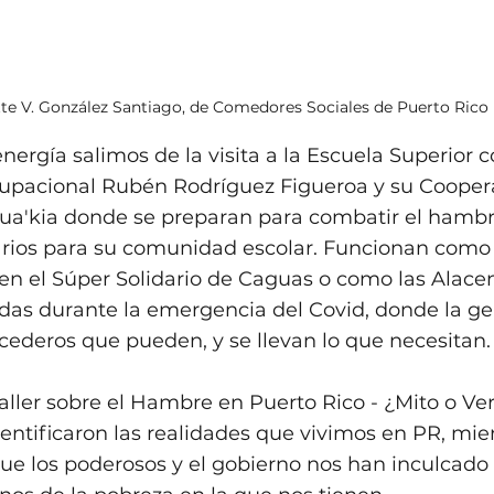
te V. González Santiago, de Comedores Sociales de Puerto Rico
energía salimos de la visita a la Escuela Superior c
acional Rubén Rodríguez Figueroa y su Cooperat
Gua'kia donde se preparan para combatir el hambr
arios para su comunidad escolar. Funcionan como
en el Súper Solidario de Caguas o como las Alace
das durante la emergencia del Covid, donde la gen
cederos que pueden, y se llevan lo que necesitan.
taller sobre el Hambre en Puerto Rico - ¿Mito o V
identificaron las realidades que vivimos en PR, mie
e los poderosos y el gobierno nos han inculcado 