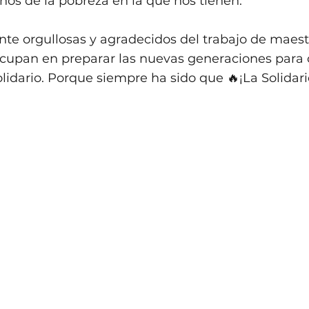
rnos de la pobreza en la que nos tienen.
 orgullosas y agradecidos del trabajo de maest
ocupan en preparar las nuevas generaciones para c
olidario. Porque siempre ha sido que 🔥¡La Solidar