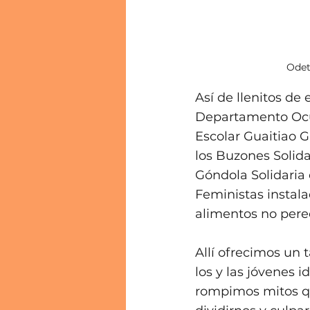
Odet
Así de llenitos de 
Departamento Ocup
Escolar Guaitiao 
los Buzones Solid
Góndola Solidaria 
Feministas instala
alimentos no pere
Allí ofrecimos un 
los y las jóvenes 
rompimos mitos qu