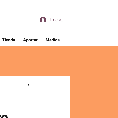
Iniciar sesión
Tienda
Aportar
Medios
re