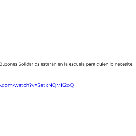
Buzones Solidarios estarán en la escuela para quien lo necesite.
be.com/watch?v=SetxNQMK2oQ