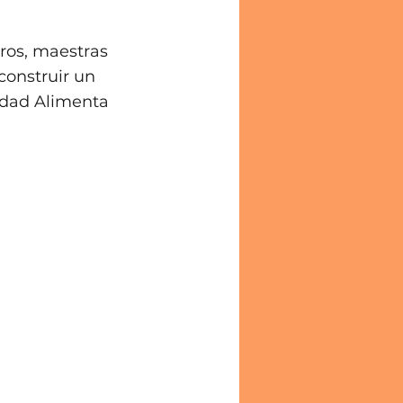
ros, maestras 
onstruir un 
idad Alimenta 