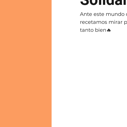
Ante este mundo q
recetamos mirar p
tanto bien🔥