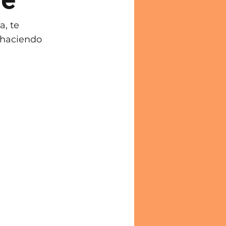
, te 
 haciendo 